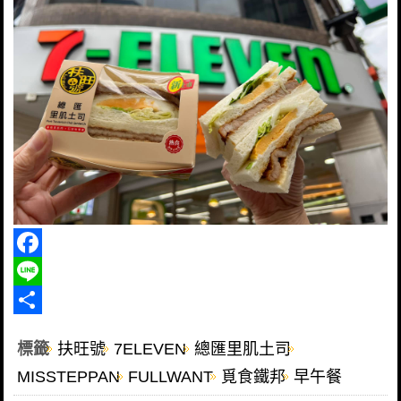
Facebook
Line
Share
標籤
扶旺號
7ELEVEN
總匯里肌土司
MISSTEPPAN
FULLWANT
覓食鐵邦
早午餐