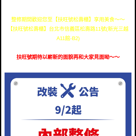
營業。
感謝您一直以來對扶旺號復興店的支持，
整修期間歡迎您至【扶旺號松壽櫃】享用美食～～
【扶旺號松壽櫃】台北市信義區松壽路11號(新光三越
A11館-B2)
扶旺號期待以嶄新的面貌再和大家見面呦～～