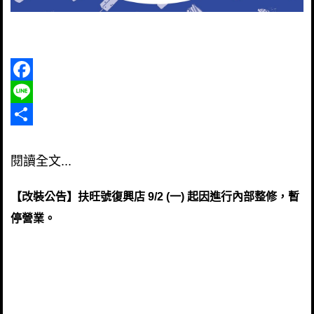
Facebook
Line
Share
閱讀全文...
【改裝公告】扶旺號復興店 9/2 (一) 起因進行內部整修，暫
停營業。
休息是為了走更長遠的路，為了帶給您更棒的扶旺號，
9/2(一)起，【扶旺號復興店】進行內部整修改裝，暫停